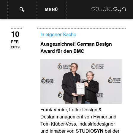
MENÜ
10
In eigener Sache
FEB
Ausgezeichnet! German Design
2019
Award für den BMC
Frank Venter, Leiter Design &
Designmanagement von Hymer und
Tom Klüber-Voss, Industriedesigner
und Inhaber von STUDIO
SYN
bei der