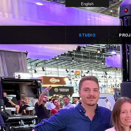
English
STUDIO
PROJ