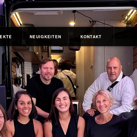
EKTE
NEUIGKEITEN
KONTAKT