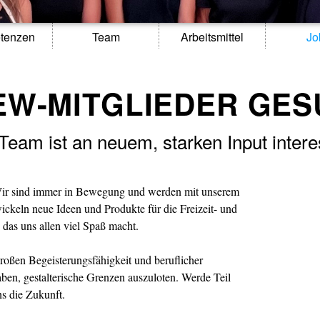
tenzen
Team
Arbeitsmittel
Jo
EW-MITGLIEDER GES
Team ist an neuem, starken Input intere
. Wir sind immer in Bewegung und werden mit unserem
ckeln neue Ideen und Produkte für die Freizeit- und
, das uns allen viel Spaß macht.
oßen Begeisterungsfähigkeit und beruflicher
aben, gestalterische Grenzen auszuloten. Werde Teil
ns die Zukunft.