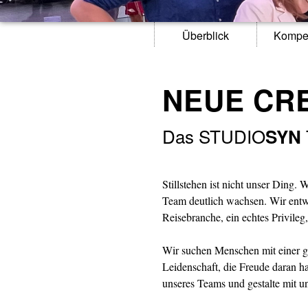
Überblick
Kompe
NEUE CR
Das STUDIO
SYN
Stillstehen ist nicht unser Ding
Team deutlich wachsen. Wir entwi
Reisebranche, ein echtes Privileg
Wir suchen Menschen mit einer gr
Leidenschaft, die Freude daran h
unseres Teams und gestalte mit u