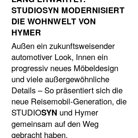
STUDIO
SYN
MODERNISIERT
DIE WOHNWELT VON
HYMER
Außen ein zukunftsweisender
automotiver Look, Innen ein
progressiv neues Möbeldesign
und viele außergewöhnliche
Details – So präsentiert sich die
neue Reisemobil-Generation, die
STUDIO
und Hymer
SYN
gemeinsam auf den Weg
gebracht haben.