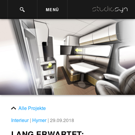
MENÜ
Alle Projekte
Interieur
|
Hymer
| 29.09.2018
LANG ERWARTET: