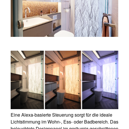
Eine Alexa-basierte Steuerung sorgt für die ideale
Lichtstimmung im Wohn-, Ess- oder Badbereich. Das
beleuchtete Designpanel im geräumig geschnittenen