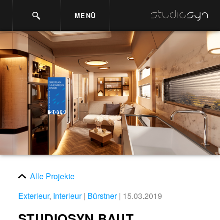
MENÜ
Alle Projekte
Exterieur
,
Interieur
|
Bürstner
| 15.03.2019
STUDIOSYN BAUT