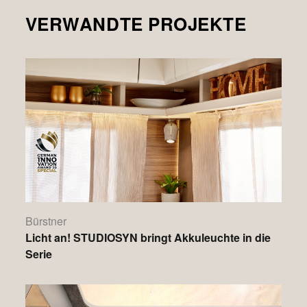
VERWANDTE PROJEKTE
Bürstner
Licht an! STUDIOSYN bringt Akkuleuchte in die
Serie