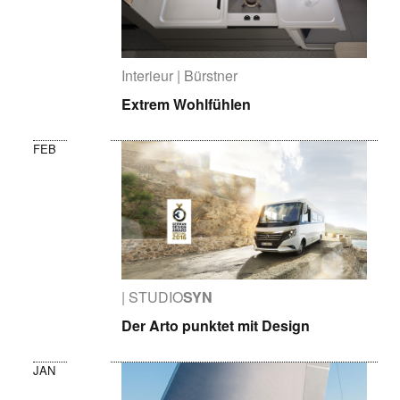
Interieur | Bürstner
Extrem Wohlfühlen
FEB
| STUDIO
SYN
Der Arto punktet mit Design
JAN