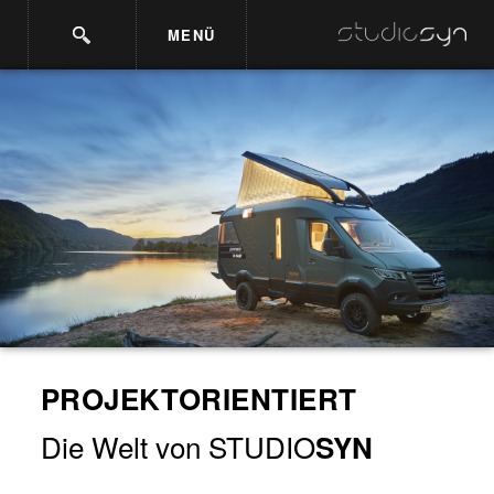
MENÜ
PROJEKTORIENTIERT
Die Welt von STUDIO
SYN