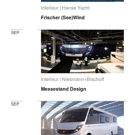
Interieur | Hanse Yacht
Frischer (See)Wind
SEP
Interieur | Niesmann+Bischoff
Messestand Design
SEP