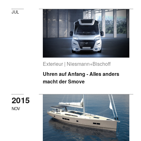
JUL
Exterieur | Niesmann+Bischoff
Uhren auf Anfang - Alles anders
macht der Smove
2015
NOV