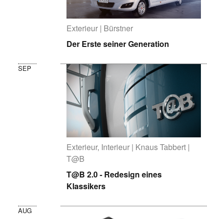
Exterieur | Bürstner
Der Erste seiner Generation
SEP
Exterieur, Interieur | Knaus Tabbert |
T@B
T@B 2.0 - Redesign eines
Klassikers
AUG